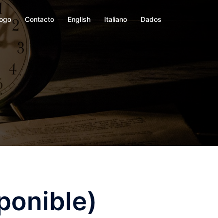
logo
Contacto
English
Italiano
Dados
ponible)