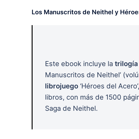
Los Manuscritos de Neithel y Héroe
Este ebook incluye la
trilogí
Manuscritos de Neithel’ (volúme
librojuego
‘Héroes del Acero’,
libros, con más de 1500 pági
Saga de Neithel.