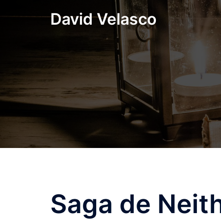
Saltar
David Velasco
al
contenido
Saga de Neith