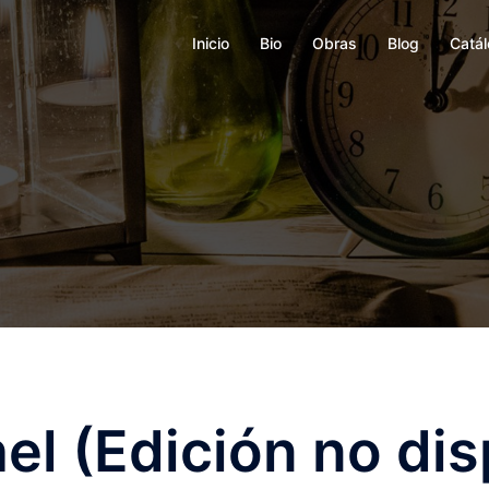
Inicio
Bio
Obras
Blog
Catá
el (Edición no dis