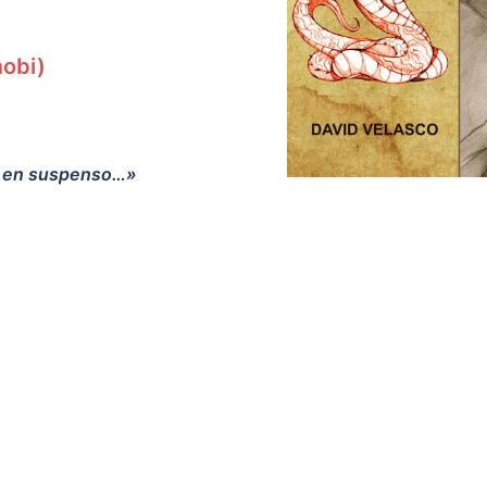
obi)
pre en suspenso…»