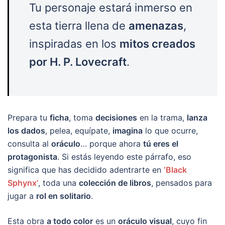
Tu personaje estará inmerso en
esta tierra llena de
amenazas
,
inspiradas en los
mitos creados
por H. P. Lovecraft
.
Prepara tu
ficha
, toma
decisiones
en la trama,
lanza
los dados
, pelea, equípate,
imagina
lo que ocurre,
consulta al
oráculo
… porque ahora
tú eres el
protagonista
. Si estás leyendo este párrafo, eso
significa que has decidido adentrarte en
‘Black
Sphynx’
, toda una
colección de libros
, pensados para
jugar a
rol en solitario
.
Esta obra
a todo color
es un
oráculo visual
, cuyo fin