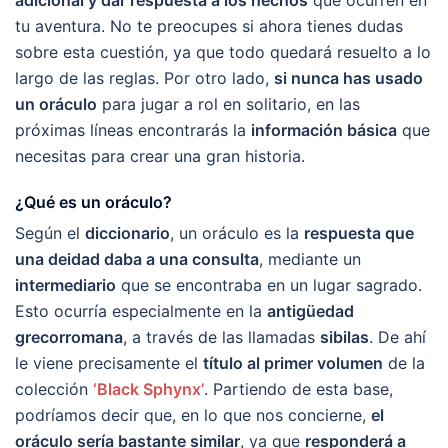
tu aventura. No te preocupes si ahora tienes dudas
sobre esta cuestión, ya que todo quedará resuelto a lo
largo de las reglas. Por otro lado,
si nunca has usado
un oráculo
para jugar a rol en solitario, en las
próximas líneas encontrarás la
información básica
que
necesitas para crear una gran historia.
¿Qué es un oráculo?
Según el
diccionario
, un oráculo es la
respuesta que
una deidad daba a una consulta
, mediante un
intermediario
que se encontraba en un lugar sagrado.
Esto ocurría especialmente en la
antigüedad
grecorromana
, a través de las llamadas
sibilas
. De ahí
le viene precisamente el
título al primer volumen
de la
colección
‘Black Sphynx’
. Partiendo de esta base,
podríamos decir que, en lo que nos concierne,
el
oráculo sería bastante similar
, ya que
responderá a