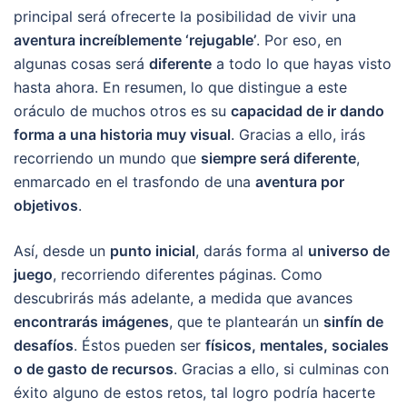
principal será ofrecerte la posibilidad de vivir una
aventura increíblemente ‘rejugable’
. Por eso, en
algunas cosas será
diferente
a todo lo que hayas visto
hasta ahora. En resumen, lo que distingue a este
oráculo de muchos otros es su
capacidad de ir dando
forma a una historia muy visual
. Gracias a ello, irás
recorriendo un mundo que
siempre será diferente
,
enmarcado en el trasfondo de una
aventura por
objetivos
.
Así, desde un
punto inicial
, darás forma al
universo de
juego
, recorriendo diferentes páginas. Como
descubrirás más adelante, a medida que avances
encontrarás imágenes
, que te plantearán un
sinfín de
desafíos
. Éstos pueden ser
físicos, mentales, sociales
o de gasto de recursos
. Gracias a ello, si culminas con
éxito alguno de estos retos, tal logro podría hacerte