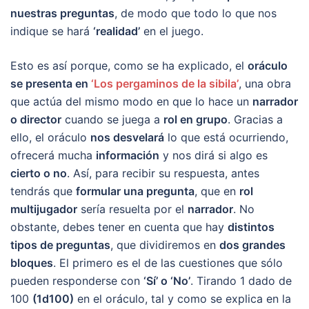
nuestras preguntas
, de modo que todo lo que nos
indique se hará
‘realidad’
en el juego.
Esto es así porque, como se ha explicado, el
oráculo
se presenta en
‘Los pergaminos de la sibila’
, una obra
que actúa del mismo modo en que lo hace un
narrador
o director
cuando se juega a
rol en grupo
. Gracias a
ello, el oráculo
nos desvelará
lo que está ocurriendo,
ofrecerá mucha
información
y nos dirá si algo es
cierto o no
. Así, para recibir su respuesta, antes
tendrás que
formular una pregunta
, que en
rol
multijugador
sería resuelta por el
narrador
. No
obstante, debes tener en cuenta que hay
distintos
tipos de preguntas
, que dividiremos en
dos grandes
bloques
. El primero es el de las cuestiones que sólo
pueden responderse con
‘Sí’ o ‘No’
. Tirando 1 dado de
100
(1d100)
en el oráculo, tal y como se explica en la