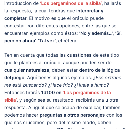
introducción de
‘Los pergaminos de la sibila’
, hallarás
la respuesta, la cual tendrás que
interpretar y
completar
. El motivo es que el oráculo puede
contestar con diferentes opciones, entre las que se
encuentran ejemplos como éstos:
‘No y además…’, ‘Sí,
pero no ahora’, ‘Tal vez’
, etcétera.
Ten en cuenta que todas las
cuestiones
de este tipo
que le plantees al oráculo, aunque pueden ser de
cualquier naturaleza
, deben estar
dentro de la lógica
del juego
. Aquí tienes algunos ejemplos.
¿Ese extraño
me está buscando? ¿Hace frío? ¿Huele a humo?
Entonces tirarás
1d100 en
‘Los pergaminos de la
sibila’
, y según sea su resultado, recibirás una u otra
respuesta. Al igual que se acaba de explicar, también
podemos hacer
preguntas a otros personajes
con los
que nos crucemos, pero del mismo modo, deben