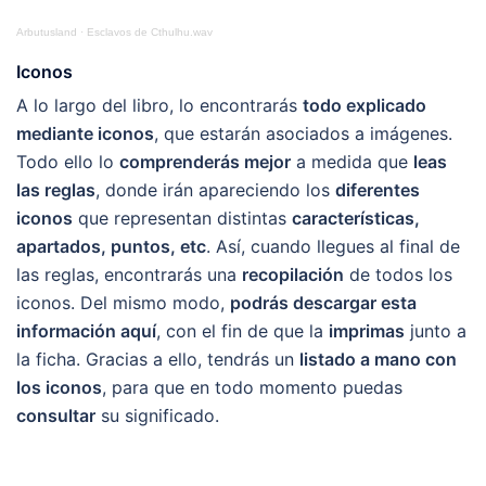
Arbutusland
·
Esclavos de Cthulhu.wav
Iconos
A lo largo del libro, lo encontrarás
todo explicado
mediante iconos
, que estarán asociados a imágenes.
Todo ello lo
comprenderás mejor
a medida que
leas
las reglas
, donde irán apareciendo los
diferentes
iconos
que representan distintas
características,
apartados, puntos, etc
. Así, cuando llegues al final de
las reglas, encontrarás una
recopilación
de todos los
iconos. Del mismo modo,
podrás descargar esta
información aquí
, con el fin de que la
imprimas
junto a
la ficha. Gracias a ello, tendrás un
listado a mano con
los iconos
, para que en todo momento puedas
consultar
su significado.