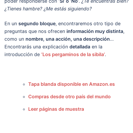
poder responderse con
‘Sí’ o ‘No’
.
¿Te encuentras bien?
¿Tienes hambre? ¿Me estás siguiendo?
En un
segundo bloque
, encontraremos otro tipo de
preguntas que nos ofrecen
información muy distinta
,
como un
nombre, una acción, una descripción
…
Encontrarás una explicación
detallada
en la
introducción de
‘Los pergaminos de la sibila’
.
Tapa blanda disponible en Amazon.es
Compras desde otro país del mundo
Leer páginas de muestra