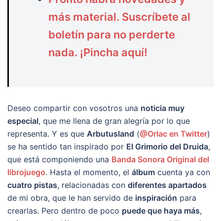
más material. Suscríbete al
boletín para no perderte
nada. ¡Pincha aquí!
Deseo compartir con vosotros una
noticia muy
especial
, que me llena de gran alegría por lo que
representa. Y es que
Arbutusland
(
@Orlac en Twitter
)
se ha sentido tan inspirado por
El Grimorio del Druida
,
que está componiendo una
Banda Sonora Original del
librojuego
. Hasta el momento, el
álbum
cuenta ya con
cuatro pistas
, relacionadas con
diferentes apartados
de mi obra, que le han servido de
inspiración
para
crearlas. Pero dentro de poco
puede que haya más
,