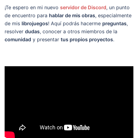
¡Te espero en mi nuevo
servidor de Discord
, un punto
de encuentro para
hablar de mis obras
, especialmente
de mis
librojuegos
! Aquí podrás hacerme
preguntas
,
resolver
dudas
, conocer a otros miembros de la
comunidad
y presentar
tus propios proyectos
.