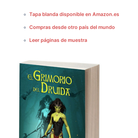
Tapa blanda disponible en Amazon.es
Compras desde otro país del mundo
Leer páginas de muestra