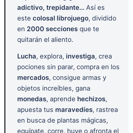
adictivo, trepidante…
Así es
este
colosal librojuego
, dividido
en
2000 secciones
que te
quitarán el aliento.
Lucha
, explora,
investiga
, crea
pociones sin parar, compra en los
mercados
, consigue armas y
objetos increíbles, gana
monedas
, aprende
hechizos
,
apuesta tus
maravedíes
, rastrea
en busca de plantas mágicas,
equípate, corre, huye o afronta el