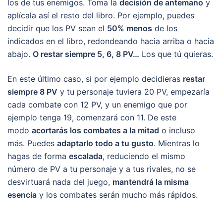
los de tus enemigos. Toma la
decisión de antemano
y
aplícala así el resto del libro. Por ejemplo, puedes
decidir que los PV sean el
50% menos
de los
indicados en el libro, redondeando hacia arriba o hacia
abajo.
O restar siempre 5, 6, 8 PV…
Los que tú quieras.
En este último caso, si por ejemplo decidieras
restar
siempre 8 PV
y tu personaje tuviera 20 PV, empezaría
cada combate con 12 PV, y un enemigo que por
ejemplo tenga 19, comenzará con 11. De este
modo
acortarás los combates a la mitad
o incluso
más. Puedes
adaptarlo todo a tu gusto
. Mientras lo
hagas de forma
escalada
, reduciendo el mismo
número de PV a tu personaje y a tus rivales, no se
desvirtuará nada del juego,
mantendrá la misma
esencia
y los combates serán mucho más rápidos.