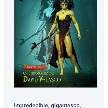
Impredecible, gigantesco,