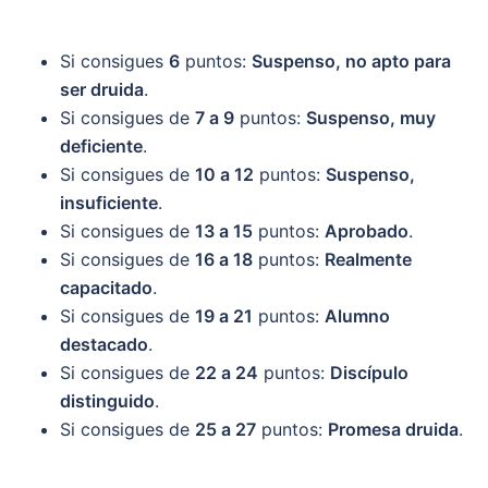
Si consigues
6
puntos:
Suspenso, no apto para
ser druida
.
Si consigues de
7 a 9
puntos:
Suspenso, muy
deficiente
.
Si consigues de
10 a 12
puntos:
Suspenso,
insuficiente
.
Si consigues de
13 a 15
puntos:
Aprobado
.
Si consigues de
16 a 18
puntos:
Realmente
capacitado
.
Si consigues de
19 a 21
puntos:
Alumno
destacado
.
Si consigues de
22 a 24
puntos:
Discípulo
distinguido
.
Si consigues de
25 a 27
puntos:
Promesa druida
.