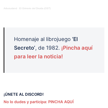
Arbutusland
·
El Grimorio del Druida (OST)
Homenaje al librojuego
‘El
Secreto’
, de 1982.
¡Pincha aquí
para leer la noticia!
¡ÚNETE AL DISCORD!
No lo dudes y participa: PINCHA AQUÍ