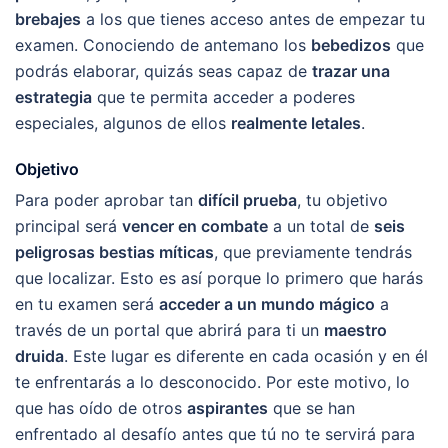
brebajes
a los que tienes acceso antes de empezar tu
examen. Conociendo de antemano los
bebedizos
que
podrás elaborar, quizás seas capaz de
trazar una
estrategia
que te permita acceder a poderes
especiales, algunos de ellos
realmente letales
.
Objetivo
Para poder aprobar tan
difícil prueba
, tu objetivo
principal será
vencer en combate
a un total de
seis
peligrosas bestias míticas
, que previamente tendrás
que localizar. Esto es así porque lo primero que harás
en tu examen será
acceder a un mundo mágico
a
través de un portal que abrirá para ti un
maestro
druida
. Este lugar es diferente en cada ocasión y en él
te enfrentarás a lo desconocido. Por este motivo, lo
que has oído de otros
aspirantes
que se han
enfrentado al desafío antes que tú no te servirá para