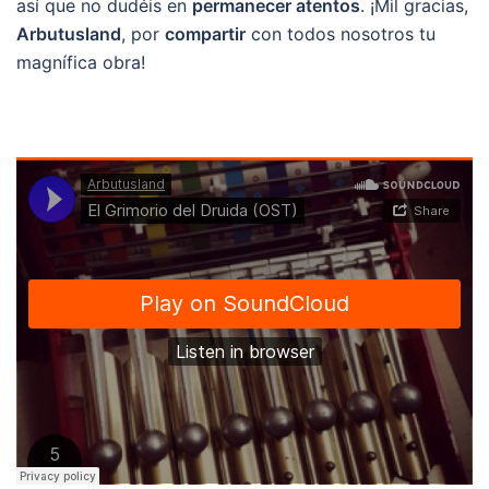
así que no dudéis en
permanecer atentos
. ¡Mil gracias,
Arbutusland
, por
compartir
con todos nosotros tu
magnífica obra!