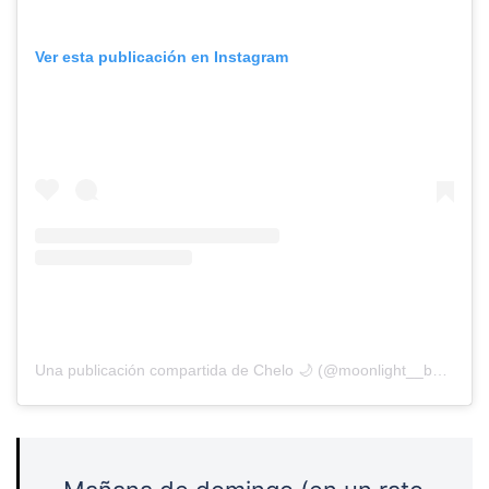
Ver esta publicación en Instagram
Una publicación compartida de Chelo 🌙 (@moonlight__books)