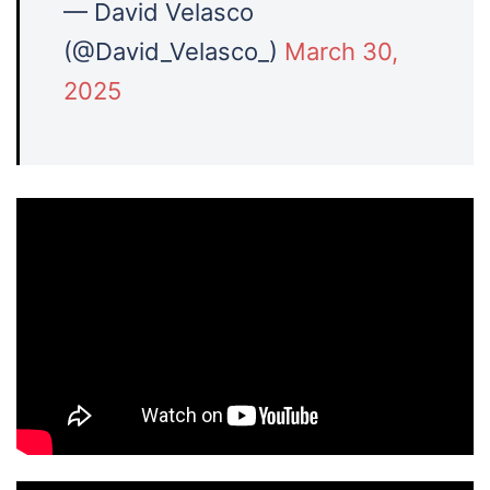
— David Velasco
(@David_Velasco_)
March 30,
2025