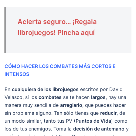
Acierta seguro… ¡Regala
librojuegos! Pincha aquí
CÓMO HACER LOS COMBATES MÁS CORTOS E
INTENSOS
En
cualquiera de los librojuegos
escritos por David
Velasco, si los
combates
se te hacen
largos
, hay una
manera muy sencilla de
arreglarlo
, que puedes hacer
sin problema alguno. Tan sólo tienes que
reducir
, de
un modo similar, tanto tus PV (
Puntos de Vida
) como
los de tus enemigos. Toma la
decisión de antemano
y