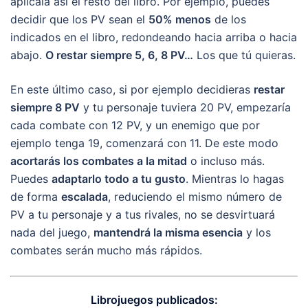
aplícala así el resto del libro. Por ejemplo, puedes
decidir que los PV sean el
50% menos
de los
indicados en el libro, redondeando hacia arriba o hacia
abajo.
O restar siempre 5, 6, 8 PV…
Los que tú quieras.
En este último caso, si por ejemplo decidieras
restar
siempre 8 PV
y tu personaje tuviera 20 PV, empezaría
cada combate con 12 PV, y un enemigo que por
ejemplo tenga 19, comenzará con 11. De este modo
acortarás los combates a la mitad
o incluso más.
Puedes
adaptarlo todo a tu gusto
. Mientras lo hagas
de forma
escalada
, reduciendo el mismo número de
PV a tu personaje y a tus rivales, no se desvirtuará
nada del juego,
mantendrá la misma esencia
y los
combates serán mucho más rápidos.
Librojuegos publicados: