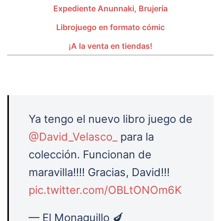
Expediente Anunnaki, Brujería
Librojuego en formato cómic
¡A la venta en tiendas!
Ya tengo el nuevo libro juego de
@David_Velasco_
para la
colección. Funcionan de
maravilla!!!! Gracias, David!!!
pic.twitter.com/OBLtONOm6K
— El Monaguillo 🍆