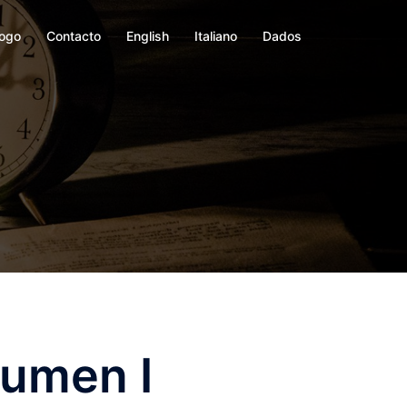
logo
Contacto
English
Italiano
Dados
lumen I