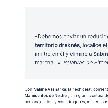
«Debemos enviar un reducido
territorio dreknés
, localice 
infiltre en él y elimine a
Sabin
marcha…».
Palabras de Eithels
Con
‘Sabine Vashanka, la hechicera’
, comien
Manuscritos de Neithel’
, una gran aventura de
personajes de leyenda, dragones, misteriosos