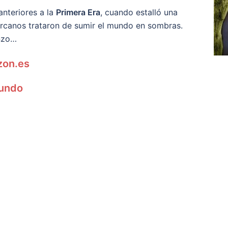
anteriores a la
Primera Era
, cuando estalló una
 arcanos trataron de sumir el mundo en sombras.
enzo…
zon.es
mundo