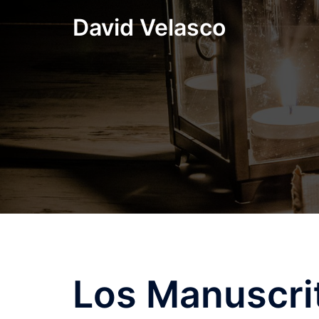
Saltar
David Velasco
al
contenido
Los Manuscrit