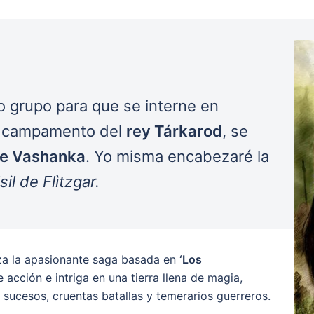
 grupo para que se interne en
el campamento del
rey Tárkarod
, se
e Vashanka
. Yo misma encabezaré la
il de Flìtzgar.
za la apasionante saga basada en
‘Los
 acción e intriga en una tierra llena de magia,
 sucesos, cruentas batallas y temerarios guerreros.