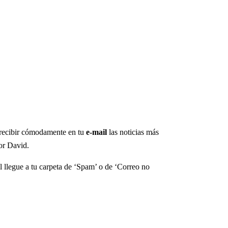
a recibir cómodamente en tu
e-mail
las noticias más
por David.
l llegue a tu carpeta de ‘Spam’ o de ‘Correo no