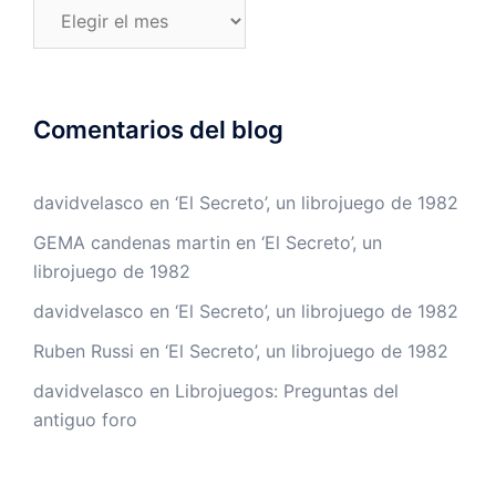
Entradas
del
blog
Comentarios del blog
davidvelasco
en
‘El Secreto’, un librojuego de 1982
GEMA candenas martin
en
‘El Secreto’, un
librojuego de 1982
davidvelasco
en
‘El Secreto’, un librojuego de 1982
Ruben Russi
en
‘El Secreto’, un librojuego de 1982
davidvelasco
en
Librojuegos: Preguntas del
antiguo foro