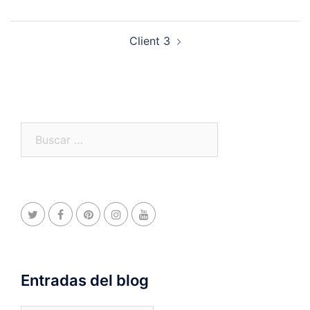
Navegación
Client 3
de
entradas
Buscar:
Entradas del blog