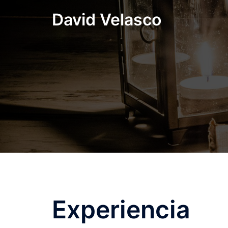
Saltar
David Velasco
al
contenido
Experiencia