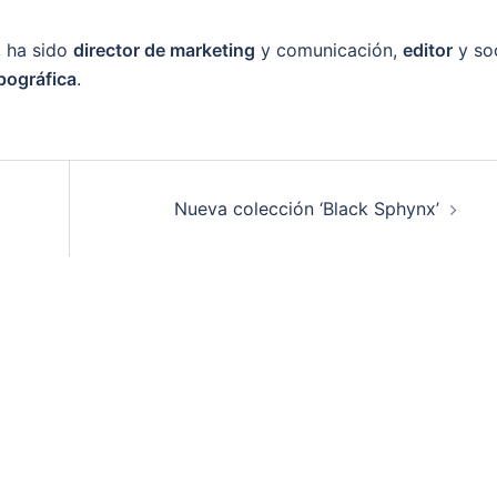
, ha sido
director de marketing
y comunicación,
editor
y soc
pográfica
.
Nueva colección ‘Black Sphynx’