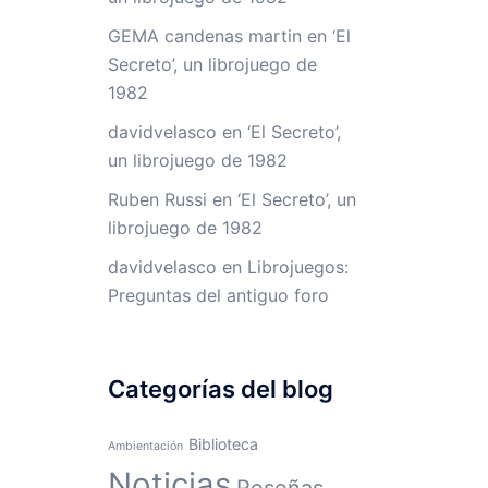
GEMA candenas martin
en
‘El
Secreto’, un librojuego de
1982
davidvelasco
en
‘El Secreto’,
un librojuego de 1982
Ruben Russi
en
‘El Secreto’, un
librojuego de 1982
davidvelasco
en
Librojuegos:
Preguntas del antiguo foro
Categorías del blog
Biblioteca
Ambientación
Noticias