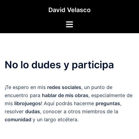
Saltar
David Velasco
al
contenido
Alternar
menú
No lo dudes y participa
¡Te espero en mis
redes sociales
, un punto de
encuentro para
hablar de mis obras
, especialmente de
mis
librojuegos
! Aquí podrás hacerme
preguntas
,
resolver
dudas
, conocer a otros miembros de la
comunidad
y un largo etcétera.