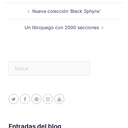
Navegación
Nueva colección ‘Black Sphynx’
de
entradas
Un librojuego con 2000 secciones
Buscar:
Entradas del blog