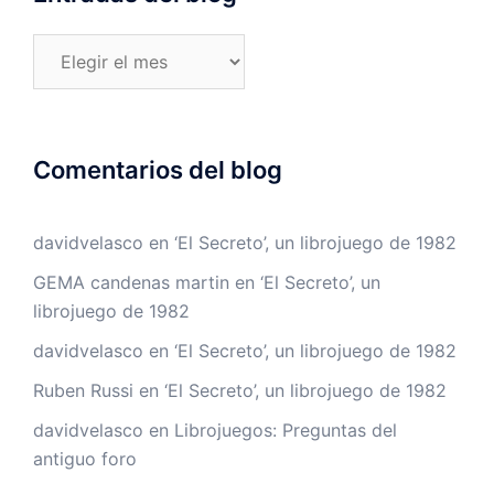
Entradas
del
blog
Comentarios del blog
davidvelasco
en
‘El Secreto’, un librojuego de 1982
GEMA candenas martin
en
‘El Secreto’, un
librojuego de 1982
davidvelasco
en
‘El Secreto’, un librojuego de 1982
Ruben Russi
en
‘El Secreto’, un librojuego de 1982
davidvelasco
en
Librojuegos: Preguntas del
antiguo foro