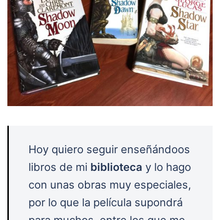
Hoy quiero seguir enseñándoos
libros de mi
biblioteca
y lo hago
con unas obras muy especiales,
por lo que la película supondrá
para muchos, entre los que me