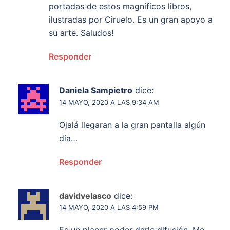
portadas de estos magníficos libros,
ilustradas por Ciruelo. Es un gran apoyo a
su arte. Saludos!
Responder
Daniela Sampietro
dice:
14 MAYO, 2020 A LAS 9:34 AM
Ojalá llegaran a la gran pantalla algún
día…
Responder
davidvelasco
dice:
14 MAYO, 2020 A LAS 4:59 PM
Es un placer poder darle difusión. Me