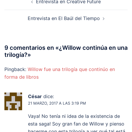
Entrevista en Creative Future
de
entradas
Entrevista en El Baúl del Tiempo
9 comentarios en «
¿Willow continúa en una
trilogía?
»
Pingback:
Willow fue una trilogía que continúo en
forma de libros
César
dice:
21 MARZO, 2017 A LAS 3:19 PM
Vaya! No tenía ni idea de la existencia de
esta saga! Soy gran fan de Willow y pienso
hacerme con esta trilogía a ver qué tal está.