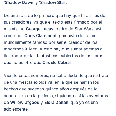
‘Shadow Dawn’
y
‘Shadow Star’
.
De entrada, de lo primero que hay que hablar es de
sus creadores, ya que el texto está firmado por el
mismísimo
George Lucas
, padre de Star Wars, así
como por
Chris Claremont
, guionista de cómic
mundialmente famoso por ser el creador de los
modernos X-Men. A esto hay que sumar además al
ilustrador de las fantásticas cubiertas de los libros,
que no es otro que
Ciruelo Cabral
.
Viendo estos nombres, no cabe duda de que se trata
de una mezcla explosiva, en la que se narran los
hechos que suceden quince años después de lo
acontecido en la película, siguiendo así las aventuras
de
Willow Ufgood
y
Elora Danan
, que ya es una
adolescente.