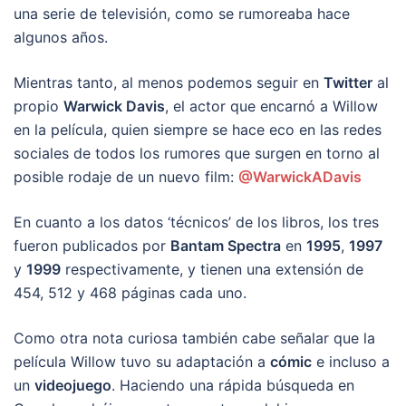
una serie de televisión, como se rumoreaba hace
algunos años.
Mientras tanto, al menos podemos seguir en
Twitter
al
propio
Warwick Davis
, el actor que encarnó a Willow
en la película, quien siempre se hace eco en las redes
sociales de todos los rumores que surgen en torno al
posible rodaje de un nuevo film:
@WarwickADavis
En cuanto a los datos ‘técnicos’ de los libros, los tres
fueron publicados por
Bantam Spectra
en
1995
,
1997
y
1999
respectivamente, y tienen una extensión de
454, 512 y 468 páginas cada uno.
Como otra nota curiosa también cabe señalar que la
película Willow tuvo su adaptación a
cómic
e incluso a
un
videojuego
. Haciendo una rápida búsqueda en