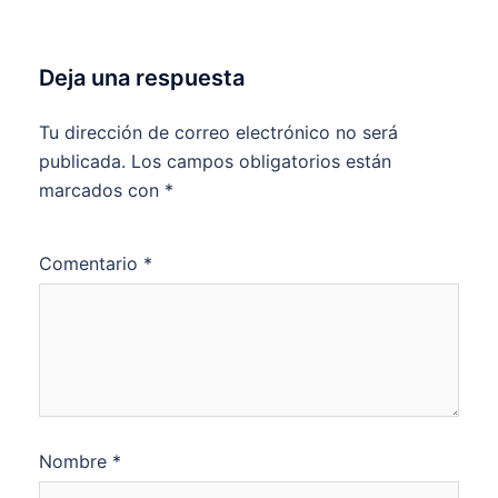
Deja una respuesta
Tu dirección de correo electrónico no será
publicada.
Los campos obligatorios están
marcados con
*
Comentario
*
Nombre
*