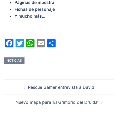
Páginas de muestra
Fichas de personaje
Y mucho más…
Facebook
Twitter
WhatsApp
Email
Compartir
NOTICIAS
Navegación
Rescue Gamer entrevista a David
de
entradas
Nuevo mapa para ‘El Grimorio del Druida’