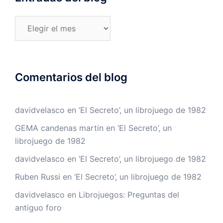
Entradas
del
blog
Comentarios del blog
davidvelasco
en
‘El Secreto’, un librojuego de 1982
GEMA candenas martin
en
‘El Secreto’, un
librojuego de 1982
davidvelasco
en
‘El Secreto’, un librojuego de 1982
Ruben Russi
en
‘El Secreto’, un librojuego de 1982
davidvelasco
en
Librojuegos: Preguntas del
antiguo foro