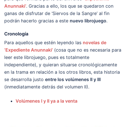
Anunnaki’
. Gracias a ello, los que se quedaron con
ganas de disfrutar de ‘Siervos de la Sangre’ al fin
podrán hacerlo gracias a este
nuevo librojuego
.
Cronología
Para aquellos que estén leyendo las
novelas de
‘Expediente Anunnaki’
(cosa que no es necesaria para
leer este librojuego, pues es totalmente
independiente), y quieran situarse cronológicamente
en la trama en relación a los otros libros, esta historia
se desarrolla justo
entre los volúmenes II y III
(inmediatamente detrás del volumen II).
Volúmenes I y II ya a la venta