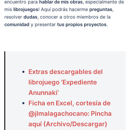
encuentro para
hablar de mis obras
, especialmente de
mis
librojuegos
! Aquí podrás hacerme
preguntas
,
resolver
dudas
, conocer a otros miembros de la
comunidad
y presentar
tus propios proyectos
.
Extras descargables del
librojuego ‘Expediente
Anunnaki’
Ficha en Excel, cortesía de
@jlmalagachocano:
Pincha
aquí (Archivo/Descargar)