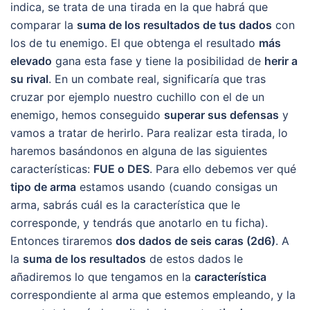
indica, se trata de una tirada en la que habrá que
comparar la
suma de los resultados de tus dados
con
los de tu enemigo. El que obtenga el resultado
más
elevado
gana esta fase y tiene la posibilidad de
herir a
su rival
. En un combate real, significaría que tras
cruzar por ejemplo nuestro cuchillo con el de un
enemigo, hemos conseguido
superar sus defensas
y
vamos a tratar de herirlo. Para realizar esta tirada, lo
haremos basándonos en alguna de las siguientes
características:
FUE o DES
. Para ello debemos ver qué
tipo de arma
estamos usando (cuando consigas un
arma, sabrás cuál es la característica que le
corresponde, y tendrás que anotarlo en tu ficha).
Entonces tiraremos
dos dados de seis caras (2d6)
. A
la
suma de los resultados
de estos dados le
añadiremos lo que tengamos en la
característica
correspondiente al arma que estemos empleando, y la