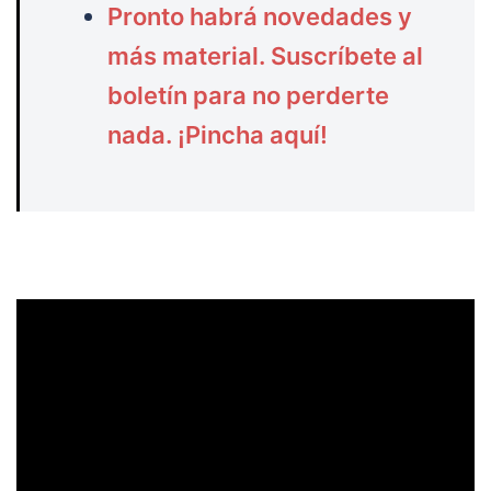
Pronto habrá novedades y
más material. Suscríbete al
boletín para no perderte
nada. ¡Pincha aquí!