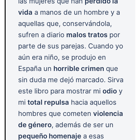
las mujeres que han
perdido la
vida
a manos de un hombre y a
aquellas que, conservándola,
sufren a diario
malos tratos
por
parte de sus parejas. Cuando yo
aún era niño, se produjo en
España un
horrible crimen
que
sin duda me dejó marcado. Sirva
este libro para mostrar mi
odio
y
mi
total repulsa
hacia aquellos
hombres que cometen
violencia
de género
, además de ser un
pequeño homenaje
a esas