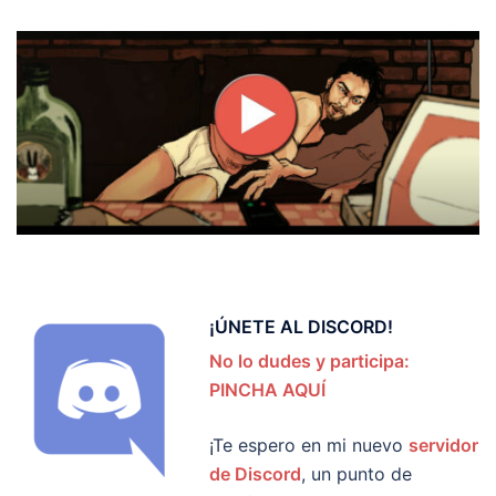
¡ÚNETE AL DISCORD!
No lo dudes y participa:
PINCHA AQUÍ
¡Te espero en mi nuevo
servidor
de Discord
, un punto de