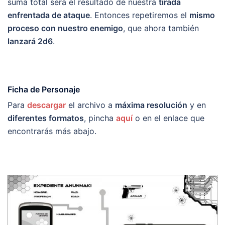
suma total será el resultado de nuestra
tirada
enfrentada de ataque
. Entonces repetiremos el
mismo
proceso con nuestro enemigo
, que ahora también
lanzará 2d6
.
Ficha de Personaje
Para
descargar
el archivo a
máxima resolución
y en
diferentes formatos
, pincha
aquí
o en el enlace que
encontrarás más abajo.