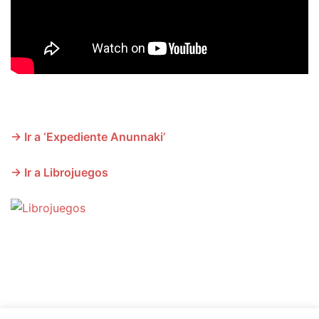
→ Ir a ‘Expediente Anunnaki’
→ Ir a Librojuegos