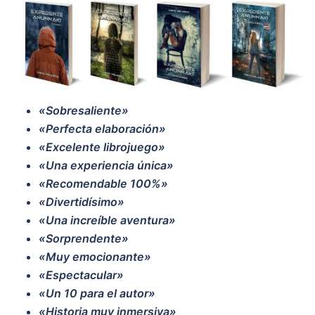
«Sobresaliente»
«Perfecta elaboración»
«Excelente librojuego»
«Una experiencia única»
«Recomendable 100%»
«Divertidísimo»
«Una i
ncreíble aventura»
«Sorprenden
te»
«Muy emocionante»
«Espectacular»
«Un 10 para el autor»
«Historia muy inmersiva»