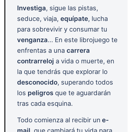
Investiga
, sigue las pistas,
seduce, viaja,
equípate
, lucha
para sobrevivir y consumar tu
venganza
… En este librojuego te
enfrentas a una
carrera
contrarreloj
a vida o muerte, en
la que tendrás que explorar lo
desconocido
, superando todos
los
peligros
que te aguardarán
tras cada esquina.
Todo comienza al recibir un
e-
mail
, que cambiará tu vida para