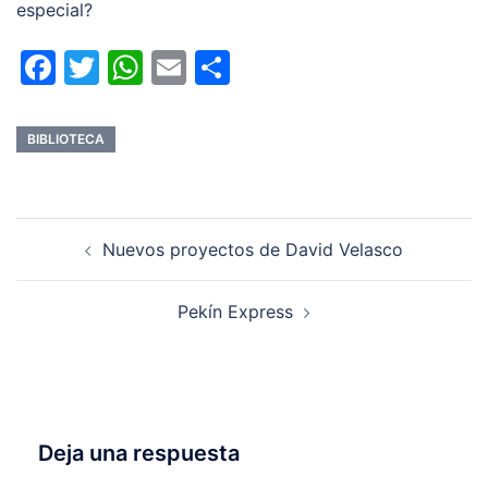
especial?
Facebook
Twitter
WhatsApp
Email
Compartir
BIBLIOTECA
Navegación
Nuevos proyectos de David Velasco
de
entradas
Pekín Express
Deja una respuesta