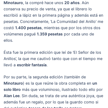
Minotauro
, la compré hace unos
20 años
. Aún
conserva su precio de venta, ya que el librero lo
escribió a lápiz en la primera página y además está en
pesetas. Concretamente, ‘La Comunidad del Anillo’ me
costó
1.400 pesetas
, mientras que por los otros dos
volúmenes pagué
1.359 pesetas
por cada uno de
ellos.
Ésta fue la primera edición que leí de ‘El Señor de los
Anillos’, la que me cautivó tanto que con el tiempo me
llevó a
escribir fantasía
.
Por su parte, la segunda edición (también de
Minotauro
) es la que reúne la obra completa en
un
solo libro
más que voluminoso, ilustrado todo ello por
Alan Lee
. Sin duda, se trata de una auténtica joya, que
además fue un regalo, por lo que la guardo como si