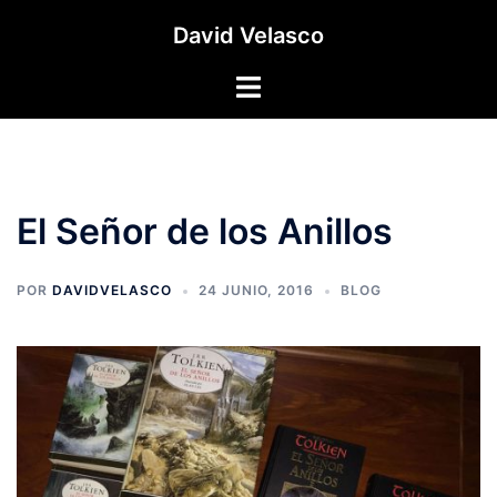
Saltar
David Velasco
al
contenido
Alternar
menú
El Señor de los Anillos
POR
DAVIDVELASCO
24 JUNIO, 2016
BLOG