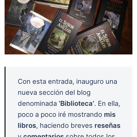
Con esta entrada, inauguro una
nueva sección del blog
denominada
‘Biblioteca’
. En ella,
poco a poco iré mostrando
mis
libros
, haciendo breves
reseñas
y
comentarios
sobre todos los