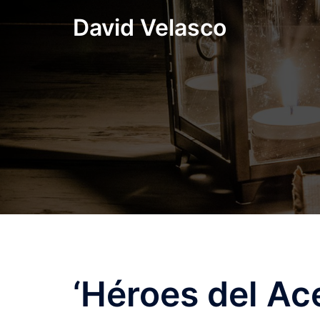
Saltar
David Velasco
al
contenido
‘Héroes del Acer