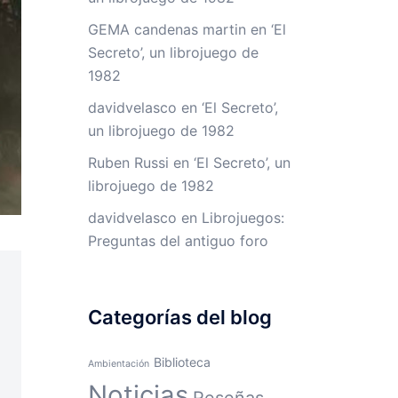
GEMA candenas martin
en
‘El
Secreto’, un librojuego de
1982
davidvelasco
en
‘El Secreto’,
un librojuego de 1982
Ruben Russi
en
‘El Secreto’, un
librojuego de 1982
davidvelasco
en
Librojuegos:
Preguntas del antiguo foro
Categorías del blog
Biblioteca
Ambientación
Noticias