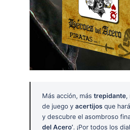
Más acción, más
trepidante
,
de juego y
acertijos
que hará
y descubre el asombroso fina
del Acero’
. ¡Por todos los di