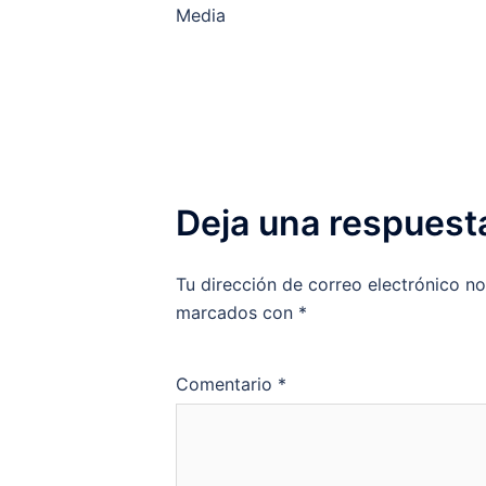
de
Media
entradas
Deja una respuest
Tu dirección de correo electrónico no
marcados con
*
Comentario
*