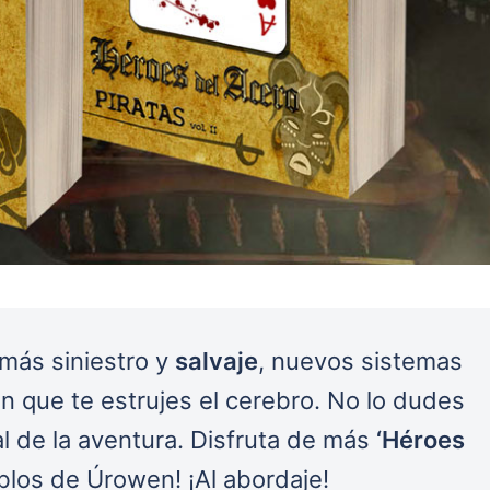
 más siniestro y
salvaje
, nuevos sistemas
n que te estrujes el cerebro. No lo dudes
l de la aventura. Disfruta de más
‘Héroes
ablos de Úrowen! ¡Al abordaje!