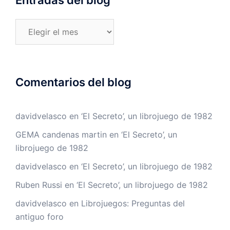
Entradas
del
blog
Comentarios del blog
davidvelasco
en
‘El Secreto’, un librojuego de 1982
GEMA candenas martin
en
‘El Secreto’, un
librojuego de 1982
davidvelasco
en
‘El Secreto’, un librojuego de 1982
Ruben Russi
en
‘El Secreto’, un librojuego de 1982
davidvelasco
en
Librojuegos: Preguntas del
antiguo foro