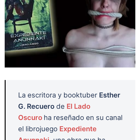
La escritora y booktuber
Esther
G. Recuero
de
El Lado
Oscuro
ha reseñado en su canal
el librojuego
Expediente
Anunnaki
, una obra que ha